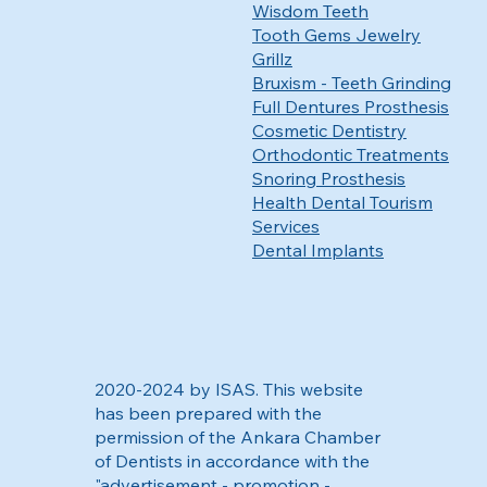
Wisdom Teeth
Tooth Gems Jewelry
Grillz
Bruxism - Teeth Grinding
Full Dentures Prosthesis
Cosmetic Dentistry
Orthodontic Treatments
Snoring Prosthesis
Health Dental Tourism
Services
Dental Implants
2020-2024 by ISAS. This website
has been prepared with the
permission of the Ankara Chamber
of Dentists in accordance with the
"advertisement - promotion -