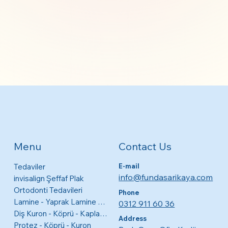
Contact Us
Menu
Tedaviler
E-mail
info@fundasarikaya.com
invisalign Şeffaf Plak
Ortodonti Tedavileri
Phone
Lamine - Yaprak Lamine Diş Kaplamaları
0312 911 60 36
Diş Kuron - Köprü - Kaplama
Address
Protez - Köprü - Kuron