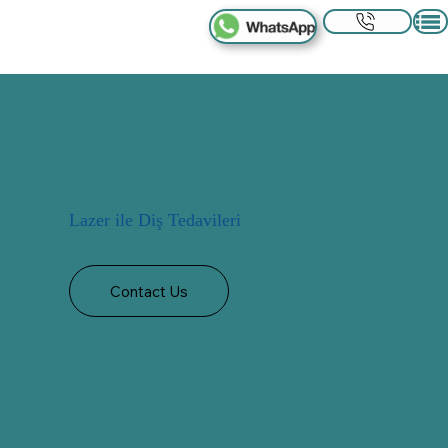
Lazer ile Diş Tedavileri
Contact Us