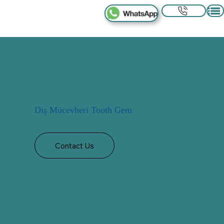
Diş Mücevheri Tooth Gem
Contact Us