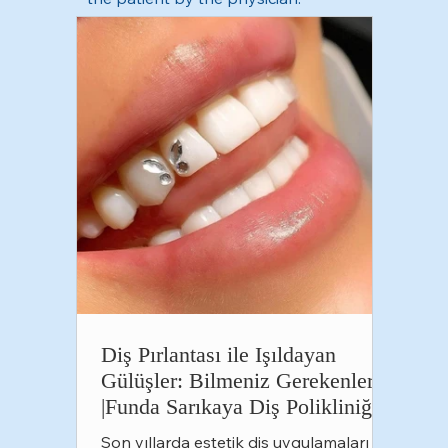
Diş Pırlantası ile Işıldayan
Gülüşler: Bilmeniz Gerekenler
|Funda Sarıkaya Diş Polikliniği
Son yıllarda estetik diş uygulamaları