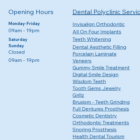
Opening Hours
Dental Polyclinic Servi
Monday-Friday
Invisalign Orthodontic
09am - 19pm​​
All On Four Implants
Teeth Whitening
​​Saturday
Sunday
Dental Aesthetic Filling
Closed
Porcelain Laminate
09am - 19pm
Veneers
Gummy Smile Treatment
Digital Smile Design
Wisdom Teeth
Tooth Gems Jewelry
Grillz
Bruxism - Teeth Grinding
Full Dentures Prosthesis
Cosmetic Dentistry
Orthodontic Treatments
Snoring Prosthesis
Health Dental Tourism