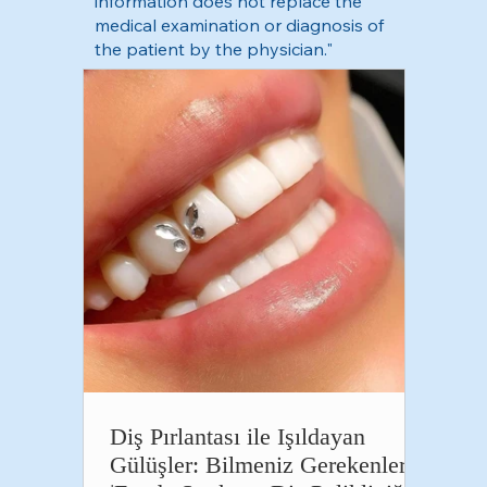
information does not replace the
medical examination or diagnosis of
the patient by the physician."
Diş Pırlantası ile Işıldayan
Gülüşler: Bilmeniz Gerekenler