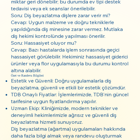
miktar geri dönebilir; bu durumda ev tipi destek
tedavisi veya ek seanslar önerilebilir.
Soru: Diş beyazlatma dişlere zarar verir mi?
Cevap: Uygun malzeme ve doğru tekniklerle
yapıldığında diş minesine zarar vermez. Mutlaka
diş hekimi kontrolünde yapılması önerilir.
Soru: Hassasiyet oluyor mu?
Cevap: Bazı hastalarda işlem sonrasında geçici
hassasiyet görülebilir. Hekiminiz hassasiyet giderici
ürünler veya flor uygulamasıyla bu durumu kontrol
altına alabilir.
Özet ve Randevu Bilgileri
Estetik ve Güvenli: Doğru uygulamalarla diş
beyazlatma, güvenli ve etkili bir estetik çözümdür.
TDB Onaylı Fiyatlar: İşlemlerimizde, TDB’nin güncel
tarifesine uygun fiyatlandırma yapılır.
Uzman Ekip: Kliniğimizde, modern teknikler ve
deneyimli hekimlerimizle ağrısız ve güvenli diş
beyazlatma hizmeti sunuyoruz.
Diş beyazlatma (ağartma) uygulamaları hakkında
daha fazla bilgi almak veya randevu oluşturmak