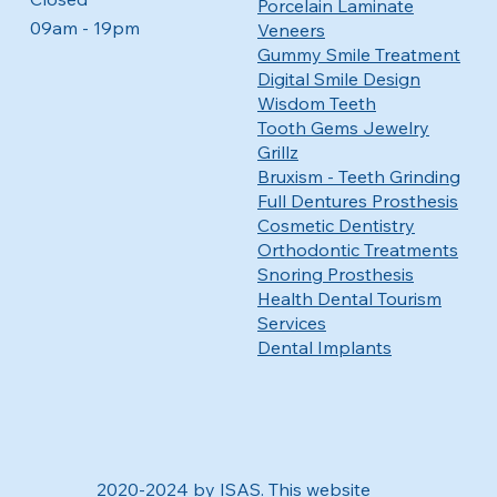
Porcelain Laminate
09am - 19pm
Veneers
Gummy Smile Treatment
Digital Smile Design
Wisdom Teeth
Tooth Gems Jewelry
Grillz
Bruxism - Teeth Grinding
Full Dentures Prosthesis
Cosmetic Dentistry
Orthodontic Treatments
Snoring Prosthesis
Health Dental Tourism
Services
Dental Implants
2020-2024 by ISAS. This website