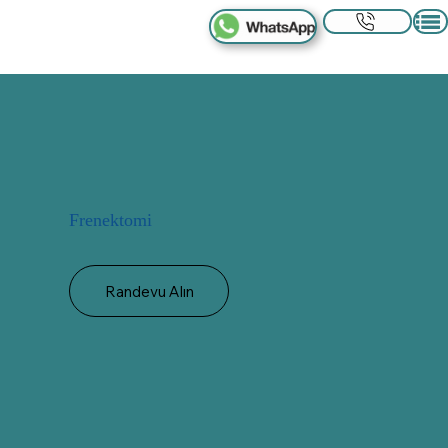
Frenektomi
Randevu Alın