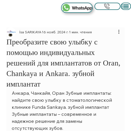
İsa SARIKAYA
16 нояб. 2024 г.
1 мин. чтения
Преобразите свою улыбку с
помощью индивидуальных
решений для имплантатов от Oran,
Chankaya и Ankara. зубной
имплантат
Анкара, Чанкайя, Оран Зубные имплантаты: 
найдите свою улыбку в стоматологической 
клинике Funda Sarıkaya. зубной имплантат
Зубные имплантаты – современное и 
надежное решение для замены 
отсутствующих зубов.