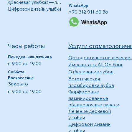
«Десневая улыбка» — лечение видимых десен.
WhatsApp
Цифровой дизайн улыбки
+90 312 911 60 36
Часы работы
Услуги стоматологич
Понедельник-пятница
Ортодонтическое лечение
с 9:00 до 19:00
Имплантаты All On Four
Отбеливание зубов
Суббота
Воскресенье
Эстетическая
Закрыто
пломбировка зубов
с 9:00 до 19:00
Фарфоровые
ламинированные
облицовочные панели
Лечение десневой
улыбки
Цифровой дизайн
улыбки