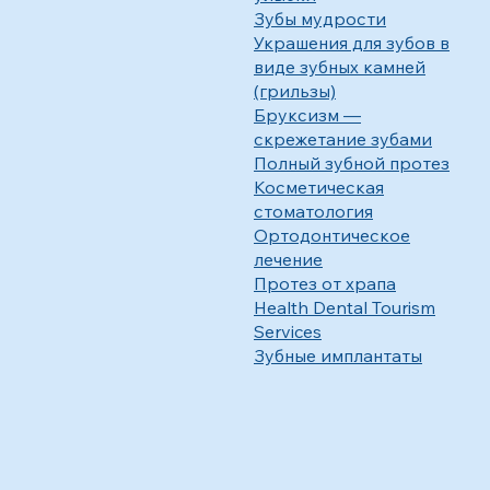
Зубы мудрости
Украшения для зубов в
виде зубных камней
(грильзы)
Бруксизм —
скрежетание зубами
Полный зубной протез
Косметическая
стоматология
Ортодонтическое
лечение
Протез от храпа
Health Dental Tourism
Services
Зубные имплантаты