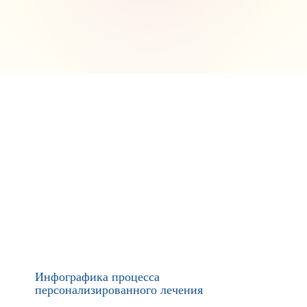
Инфографика процесса
персонализированного лечения