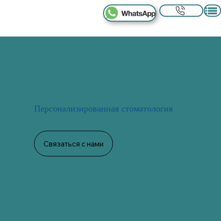
Персонализированная стоматология
Связаться с нами