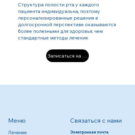
Структура полости рта у каждого
пациента индивидуальна, поэтому
персонализированные решения в
долгосрочной перспективе оказываются
более полезными для здоровья, чем
стандартные методы лечения.
Записаться на прием
Связаться с нами
Меню
Лечение
Электронная почта