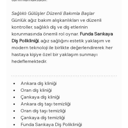
Sağlıklı Gülüşler Düzenli Bakımla Başlar
Günlük ağız bakım alışkanlıkları ve düzenli 
kontroller, sağlıklı diş ve diş etlerinin 
korunmasında önemli rol oynar. 
Funda Sarıkaya 
Diş Polikliniği
, ağız sağlığını estetik yaklaşım ve 
modern teknoloji ile birlikte değerlendirerek her 
hastaya kişiye özel bir yaklaşım sunmayı 
hedeflemektedir.
Ankara diş kliniği
Oran diş kliniği
Çankaya diş kliniği
Ankara diş taşı temizliği
Oran diş taşı temizliği
Çankaya diş temizliği
Funda Sarıkaya Diş Polikliniği