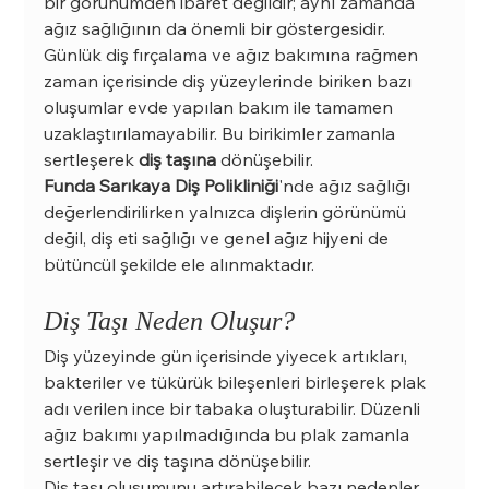
bir görünümden ibaret değildir; aynı zamanda 
ağız sağlığının da önemli bir göstergesidir. 
Günlük diş fırçalama ve ağız bakımına rağmen 
zaman içerisinde diş yüzeylerinde biriken bazı 
oluşumlar evde yapılan bakım ile tamamen 
uzaklaştırılamayabilir. Bu birikimler zamanla 
sertleşerek 
diş taşına
 dönüşebilir.
Funda Sarıkaya Diş Polikliniği
'nde ağız sağlığı 
değerlendirilirken yalnızca dişlerin görünümü 
değil, diş eti sağlığı ve genel ağız hijyeni de 
bütüncül şekilde ele alınmaktadır.
Diş Taşı Neden Oluşur?
Diş yüzeyinde gün içerisinde yiyecek artıkları, 
bakteriler ve tükürük bileşenleri birleşerek plak 
adı verilen ince bir tabaka oluşturabilir. Düzenli 
ağız bakımı yapılmadığında bu plak zamanla 
sertleşir ve diş taşına dönüşebilir.
Diş taşı oluşumunu artırabilecek bazı nedenler 