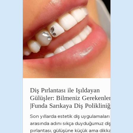
Diş Pırlantası ile Işıldayan
Gülüşler: Bilmeniz Gerekenler
|Funda Sarıkaya Diş Polikliniği
Son yıllarda estetik diş uygulamaları
arasında adını sıkça duyduğumuz diş
pırlantası, gülüşüne küçük ama dikkat