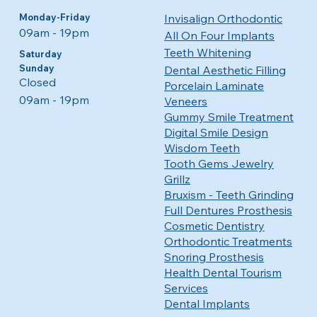
Monday-Friday
Invisalign Orthodontic
09am - 19pm​​
All On Four Implants
Teeth Whitening
​​Saturday
Sunday
Dental Aesthetic Filling
Closed
Porcelain Laminate
09am - 19pm
Veneers
Gummy Smile Treatment
Digital Smile Design
Wisdom Teeth
Tooth Gems Jewelry
Grillz
Bruxism - Teeth Grinding
Full Dentures Prosthesis
Cosmetic Dentistry
Orthodontic Treatments
Snoring Prosthesis
Health Dental Tourism
Services
Dental Implants