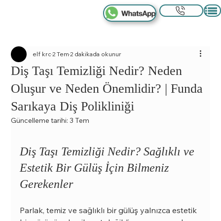
elf krc
2 Tem
2 dakikada okunur
Diş Taşı Temizliği Nedir? Neden
Oluşur ve Neden Önemlidir? | Funda
Sarıkaya Diş Polikliniği
Güncelleme tarihi:
3 Tem
Diş Taşı Temizliği Nedir? Sağlıklı ve 
Estetik Bir Gülüş İçin Bilmeniz 
Gerekenler
Parlak, temiz ve sağlıklı bir gülüş yalnızca estetik 